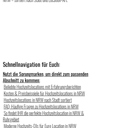
NRW – sortiert nach Stadt und Location-Art.
Schnellnavigation für Euch:
Nutzt die Sprungmarken, um direkt zum passenden
Abschnitt zu kommen:
Beliebte Hochzeitslocations mit Erfahrungsberichten
Kosten & Preisbeispiele für Hochzeitslocations in NRW
Hochzeitslocations in NRW nach Stadt sortiert
FAQ: Häufige Fragen zu Hochzeitslocations in NRW
So findet IHR die perfekte Hochzeitslocation in NRW &
Ruhrgebiet
Moderne Hochzeits-DJs für Eure Location in NRW