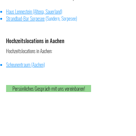
Haus Lennestein (Altena, Sauerland)
Strandbad-Bar Sorpes
ee
(Sundern, Sorpesee)
Hochzeitslocations in Aachen
Hochzeitslocations in Aachen:
ndern, Sorpesee)
Scheunentraum (Aachen)
Persönliches Gespräch mit uns vereinbaren!