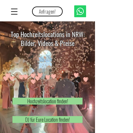
Anfragen!
Top Hochzeitslocations in NRW:
Bilder, Videos & Preise
Hochzeitslocation finden!
DJ für Eure Location finden!