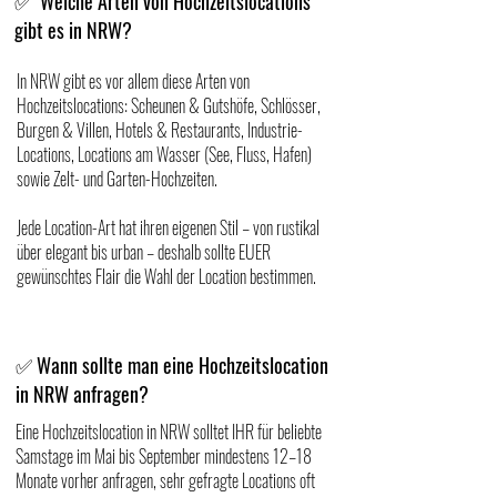
Welche Arten von Hochzeitslocations
✅
gibt es in NRW?
In NRW gibt es vor allem diese Arten von
Hochzeitslocations: Scheunen & Gutshöfe, Schlösser,
Burgen & Villen, Hotels & Restaurants, Industrie-
Locations, Locations am Wasser (See, Fluss, Hafen)
sowie Zelt- und Garten-Hochzeiten.
Jede Location-Art hat ihren eigenen Stil – von rustikal
über elegant bis urban – deshalb sollte EUER
gewünschtes Flair die Wahl der Location bestimmen.
Wann sollte man eine Hochzeitslocation
✅
in NRW anfragen?
Eine Hochzeitslocation in NRW solltet IHR für beliebte
Samstage im Mai bis September mindestens 12–18
Monate vorher anfragen, sehr gefragte Locations oft