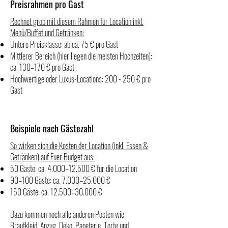
Preisrahmen pro Gast
Rechnet grob mit diesem Rahmen für Location inkl.
Menü/Buffet und Getränken:
Untere Preisklasse: ab ca. 75 € pro Gast
Mittlerer Bereich (hier liegen die meisten Hochzeiten):
ca. 130–170 € pro Gast
Hochwertige oder Luxus-Locations: 200 - 250 € pro
Gast
Beispiele nach Gästezahl
So wirken sich die Kosten der Location (inkl. Essen &
Getränken) auf Euer Budget aus:
50 Gäste: ca. 4.000–12.500 € für die Location
90–100 Gäste: ca. 7.000–25.000 €
150 Gäste: ca. 12.500–30.000 €
Dazu kommen noch alle anderen Posten wie
Brautkleid, Anzug, Deko, Papeterie, Torte und