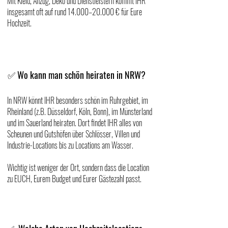
Mit Kleid, Anzug, Deko und Dienstleistern kommt IHR
insgesamt oft auf rund 14.000–20.000 € für Eure
Hochzeit.
Wo kann man schön heiraten in NRW?
✅
In NRW könnt IHR besonders schön im Ruhrgebiet, im
Rheinland (z.B. Düsseldorf, Köln, Bonn), im Münsterland
und im Sauerland heiraten. Dort findet IHR alles von
Scheunen und Gutshöfen über Schlösser, Villen und
Industrie-Locations bis zu Locations am Wasser.
Wichtig ist weniger der Ort, sondern dass die Location
zu EUCH, Eurem Budget und Eurer Gästezahl passt.