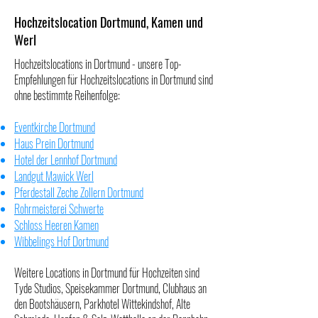
Hochzeitslocation Dortmund, Kamen und
Werl
Hochzeitslocations in Dortmund - unsere Top-
Empfehlungen für Hochzeitslocations in Dortmund sind
ohne bestimmte Reihenfolge:
Eventkirche Dortmund
Haus Prein Dortmund
Hotel der Lennhof Dortmund
Landgut Mawick Werl
Pferdestall Zeche Zollern Dortmund
Rohrmeisterei Schwerte
Schloss Heeren Kamen
Wibbelings Hof Dortmund
Weitere Locations in Dortmund für Hochzeiten sind
Tyde Studios
,
Speisekammer Dortmund
,
Clubhaus an
den Bootshäusern
,
Parkhotel Wittekindshof
,
Alte