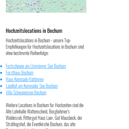
Hochzeitslocations in Bochum
Hochzeitslocations in Bochum - unsere Top-
Empfehlungen für Hochzeitslocations in Bochum sind
ohne bestimmte Reihenfolge:
Festscheune am Ümminger See Bochum
Forsthaus Bochum
Haus Kemnade Hattingen
Landhof am Kemnader See
Bochum
Villa Schwanensee Bochum
Weitere Locations in Bochum für Hochzeiten sind die
Alte Lohnhalle Wattenscheid
,
Borgböhmer's
Waldesruh
,
Rittergut Haus Laer,
Gut Mausbeck
,
der
Strätlingshof
,
die Eventkirche Bochum
,
das alte