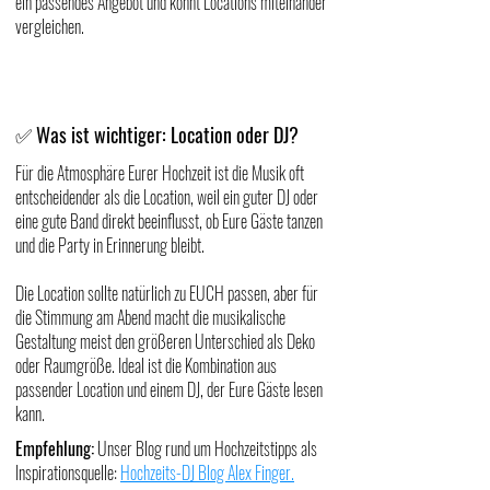
ein passendes Angebot und könnt Locations miteinander
vergleichen.
Was ist wichtiger: Location oder DJ?
✅
Für die Atmosphäre Eurer Hochzeit ist die Musik oft
entscheidender als die Location, weil ein guter DJ oder
eine gute Band direkt beeinflusst, ob Eure Gäste tanzen
und die Party in Erinnerung bleibt.
Die Location sollte natürlich zu EUCH passen, aber für
die Stimmung am Abend macht die musikalische
Gestaltung meist den größeren Unterschied als Deko
oder Raumgröße. Ideal ist die Kombination aus
passender Location und einem DJ, der Eure Gäste lesen
kann.
Empfehlung:
Unser Blog rund um Hochzeitstipps als
Inspirationsquelle:
Hochzeits-DJ Blog Alex Finger
.