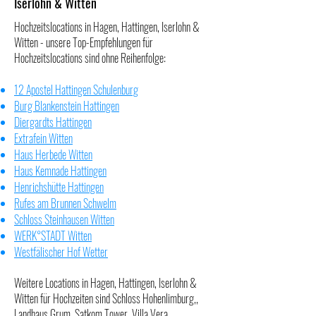
Iserlohn & Witten
Hochzeitslocations in Hagen, Hattingen, Iserlohn &
Witten - unsere Top-Empfehlungen für
Hochzeitslocations sind ohne Reihenfolge:
12 Apostel Hattingen Schulenburg
Burg Blankenstein Hattingen
Diergardts Hattingen
Extrafein Witten
Haus Herbede Witten
Haus Kemnade Hattingen
Henrichshütte Hattingen
Rufes am Brunnen Schwelm
Schloss Steinhausen Witten
WERK°STADT Witten
Westfälischer Hof Wetter
Weitere Locations in Hagen, Hattingen, Iserlohn &
Witten für Hochzeiten sind
Schloss Hohenlimburg
,,
Landhaus Grum
,
Satkom Tower
,
Villa Vera
.