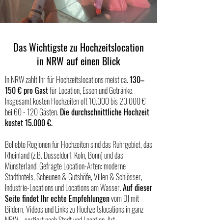
Das Wichtigste zu Hochzeitslocation
in NRW auf einen Blick
In NRW zahlt Ihr für Hochzeitslocations meist ca.
130–
150 € pro Gast
für Location, Essen und Getränke.
Insgesamt kosten Hochzeiten oft 10.000 bis 20.000 €
bei 60 - 120 Gästen.
Die durchschnittliche Hochzeit
kostet 15.000 €.
Beliebte Regionen für Hochzeiten
sind das Ruhrgebiet, das
Rheinland (z.B. Düsseldorf, Köln, Bonn) und das
Münsterland.
Gefragte Location-Arten:
moderne
Stadthotels, Scheunen & Gutshöfe, Villen & Schlösser,
Industrie-Locations und Locations am Wasser.
Auf dieser
Seite findet Ihr echte Empfehlungen
vom DJ mit
Bildern, Videos und Links zu Hochzeitslocations in ganz