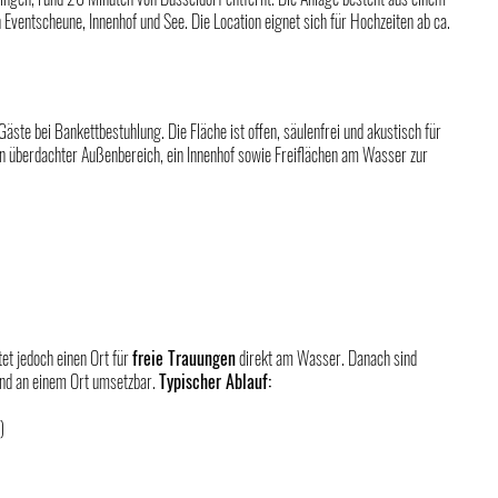
ventscheune, Innenhof und See. Die Location eignet sich für Hochzeiten ab ca. 
äste bei Bankettbestuhlung. Die Fläche ist offen, säulenfrei und akustisch für 
n überdachter Außenbereich, ein Innenhof sowie Freiflächen am Wasser zur 
et jedoch einen Ort für 
freie Trauungen
 direkt am Wasser. Danach sind 
nd an einem Ort umsetzbar. 
Typischer Ablauf:
)