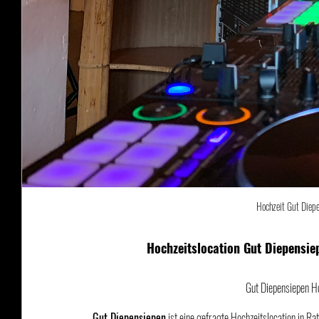
Hochzeit Gut Diepen
Hochzeitslocation Gut Diepensiep
Gut Diepensiepen Ho
Gut Diepensiepen
 ist eine gefragte Hochzeitslocation in R