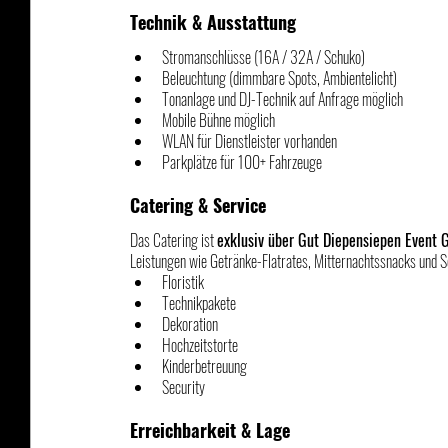
Technik & Ausstattung
Stromanschlüsse (16A / 32A / Schuko)
Beleuchtung (dimmbare Spots, Ambientelicht)
Tonanlage und DJ-Technik auf Anfrage möglich
Mobile Bühne möglich
WLAN für Dienstleister vorhanden
Parkplätze für 100+ Fahrzeuge
Catering & Service
Das Catering ist 
exklusiv über Gut Diepensiepen Event
Leistungen wie Getränke-Flatrates, Mitternachtssnacks und Se
Floristik
Technikpakete
Dekoration
Hochzeitstorte
Kinderbetreuung
Security
Erreichbarkeit & Lage