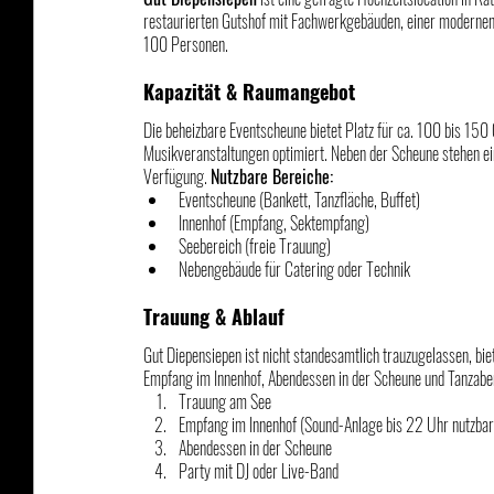
restaurierten Gutshof mit Fachwerkgebäuden, einer modernen E
100 Personen.
Kapazität & Raumangebot
Die beheizbare Eventscheune bietet Platz für ca. 100 bis 150 G
Musikveranstaltungen optimiert. Neben der Scheune stehen ei
Verfügung. 
Nutzbare Bereiche:
Eventscheune (Bankett, Tanzfläche, Buffet)
Innenhof (Empfang, Sektempfang)
Seebereich (freie Trauung)
Nebengebäude für Catering oder Technik
Trauung & Ablauf
Gut Diepensiepen ist nicht standesamtlich trauzugelassen, biet
Empfang im Innenhof, Abendessen in der Scheune und Tanzabe
Trauung am See
Empfang im Innenhof (Sound-Anlage bis 22 Uhr nutzbar
Abendessen in der Scheune
Party mit DJ oder Live-Band