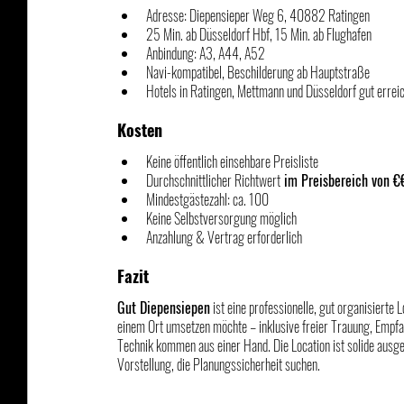
Adresse: Diepensieper Weg 6, 40882 Ratingen
25 Min. ab Düsseldorf Hbf, 15 Min. ab Flughafen
Anbindung: A3, A44, A52
Navi-kompatibel, Beschilderung ab Hauptstraße
Hotels in Ratingen, Mettmann und Düsseldorf gut errei
Kosten
Keine öffentlich einsehbare Preisliste
Durchschnittlicher Richtwert
 im Preisbereich von 
Mindestgästezahl: ca. 100
Keine Selbstversorgung möglich
Anzahlung & Vertrag erforderlich
Fazit
Gut Diepensiepen
 ist eine professionelle, gut organisiert
einem Ort umsetzen möchte – inklusive freier Trauung, Empfan
Technik kommen aus einer Hand. Die Location ist solide ausgest
Vorstellung, die Planungssicherheit suchen.