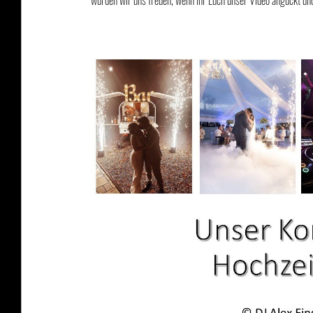
würden wir uns freuen, wenn Ihr Euch unser Video anguckt und