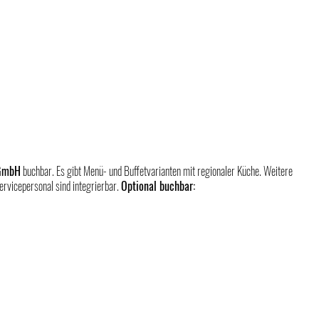
 GmbH
 buchbar. Es gibt Menü- und Buffetvarianten mit regionaler Küche. Weitere 
rvicepersonal sind integrierbar. 
Optional buchbar: