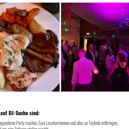
 auf DJ-Suche sind:
legendären Party machen, Eure Location kennen und alles an Technik mitbringen, 