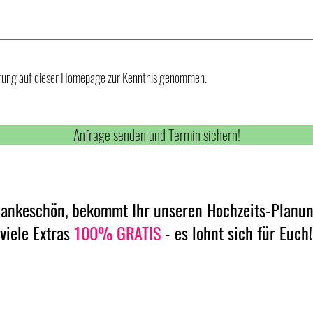
rung auf dieser Homepage zur Kenntnis genommen.
Anfrage senden und Termin sichern!
 Dankeschön, bekommt Ihr unseren Hochzeits-Planu
viele Extras
100% GRATIS
- es lohnt sich für Euch!