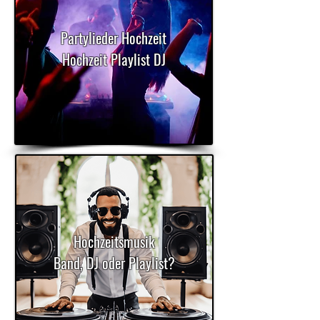
Partylieder Hochzeit
Hochzeit Playlist DJ
Hochzeitsmusik
Band, DJ oder Playlist?