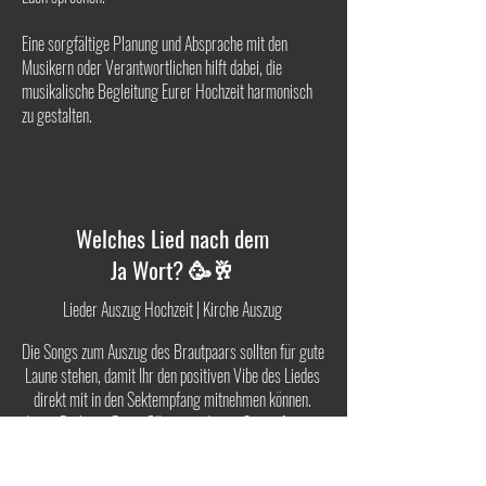
Eine sorgfältige Planung und Absprache mit den
Musikern oder Verantwortlichen hilft dabei, die
musikalische Begleitung Eurer Hochzeit harmonisch
zu gestalten.
Welches Lied nach dem
Ja Wort? 🥳🥂
Lieder Auszug Hochzeit | Kirche Auszug
Die Songs zum Auszug des Brautpaars sollten für gute
Laune stehen, damit Ihr den positiven Vibe des Liedes
direkt mit in den Sektempfang mitnehmen können.
Lasst Euch von Euren Gästen zu diesen Songs feiern.
Hier unsere Playlist - Lieder Auszug Hochzeit für freie
Trauungen und Musik für den Auszug aus dem