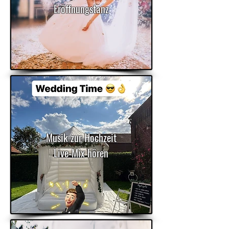
Eröffnungstanz
Musik zur Hochzeit
Live-Mix hören