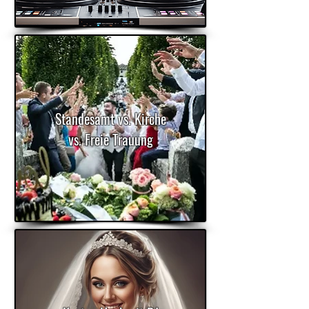
Standesamt vs. Kirche
vs. Freie Trauung