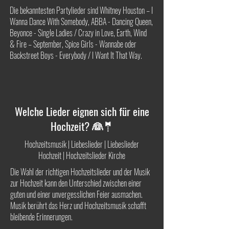
Die bekanntesten Partylieder sind Whitney Houston – I
Wanna Dance With Somebody, ABBA - Dancing Queen,
Beyonce - Single Ladies / Crazy in Love, Earth, Wind
& Fire – September, Spice Girls - Wannabe oder
Backstreet Boys - Everybody / I Want It That Way.
Welche Lieder eignen sich für eine
Hochzeit? 👰🤵
Hochzeitsmusik | Liebeslieder | Liebeslieder
Hochzeit | Hochzeitslieder Kirche
Die Wahl der richtigen Hochzeitslieder und der Musik
zur Hochzeit kann den Unterschied zwischen einer
guten und einer unvergesslichen Feier ausmachen.
Musik berührt das Herz und Hochzeitsmusik schafft
bleibende Erinnerungen.