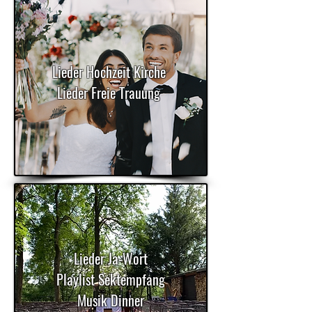
Lieder Hochzeit Kirche
Lieder Freie Trauung
Lieder Ja-Wort
Playlist Sektempfang
Musik Dinner