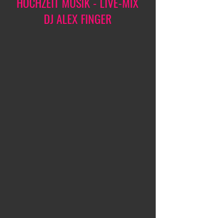
HOCHZEIT MUSIK - LIVE-MIX
DJ ALEX FINGER