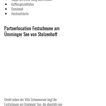
Kaffeespezialitäten
Donutwall
Hochzeitstorte
Partnerlocation Festscheune am 
Ümminger See von Stolzenhoff
Direkt neben der Villa Schwanensee liegt die 
Festscheune am Ümminger See, die ebenfalls von 