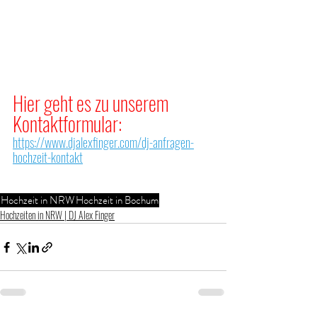
Hier geht es zu unserem 
Kontaktformular:
https://www.djalexfinger.com/dj-anfragen-
hochzeit-kontakt
Hochzeit in NRW
Hochzeit in Bochum
Hochzeiten in NRW | DJ Alex Finger