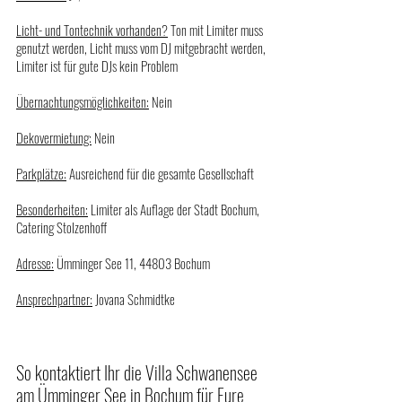
Licht- und Tontechnik vorhanden?
 Ton mit Limiter muss 
genutzt werden, Licht muss vom DJ mitgebracht werden, 
Limiter ist für gute DJs kein Problem
Übernachtungsmöglichkeiten:
 Nein
Dekovermietung:
 Nein
Parkplätze:
 Ausreichend für die gesamte Gesellschaft
Besonderheiten:
 Limiter als Auflage der Stadt Bochum, 
Catering Stolzenhoff
Adresse:
 Ümminger See 11, 44803 Bochum
Ansprechpartner:
 Jovana Schmidtke
So kontaktiert Ihr die Villa Schwanensee 
am Ümminger See in Bochum für Eure 