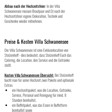
Abbau nach der Hochzeitsfeier:
 In der Villa 
Schwanensee müssen Brautpaar und DJ nach der 
Hochzeitsfeier eigene Dekoration, Technik und 
Geschenke wieder mitnehmen.
Preise & Kosten Villa Schwanensee
Die Villa Schwanensee ist eine Exklusivlocation von 
Stolzenhoff - dies bedeutet, dass Stolzenhoff Euch das 
Catering, die Location, den Service und die Getränke 
stellt.
Kosten Villa Schwanensee Übersicht:
 Bei Stolzenhoff 
bucht man für seine Hochzeit zwei Pakete und optionale 
Extras:
ein Hochzeitspaket, was die Location, Getränke, 
Service, Personal und Reinigung für mind. 8 
Stunden beinhaltet,
ein Buffetpaket, was das Essen in Buffetform 
beinhaltet sowie