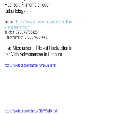
Hochzeit, Firmenfeier oder 
Geburtstagsfeier 
Internet: 
https://www.stolzenhoff.de/project/bochum-
villa-schwanensee/
Telefon: 0231/42786425
Handynummer: 01590/4081443
Live-Mixe unserer DJs auf Hochzeiten in 
der Villa Schwanensee in Bochum
https://youtube.com/shorts/7UnLeUmTpKk
https://youtube.com/shorts/3BcWDgDAJb8