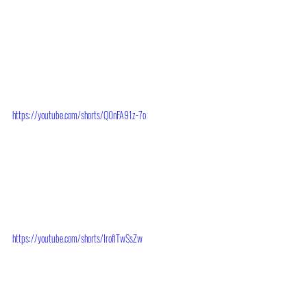
https://youtube.com/shorts/Q0nFA91z-7o
https://youtube.com/shorts/IrofiTwSsZw