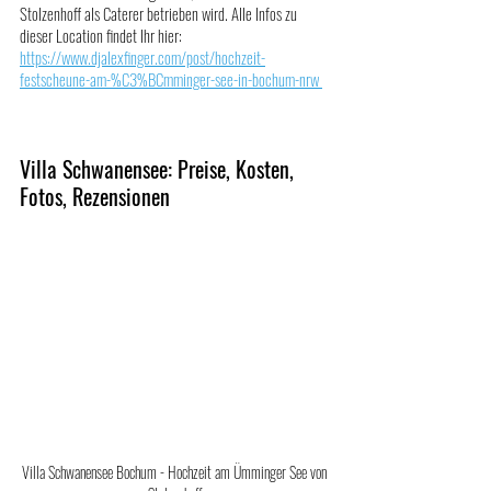
Stolzenhoff als Caterer betrieben wird. Alle Infos zu 
dieser Location findet Ihr hier:
https://www.djalexfinger.com/post/hochzeit-
festscheune-am-%C3%BCmminger-see-in-bochum-nrw 
Villa Schwanensee: Preise, Kosten, 
Fotos, Rezensionen
Villa Schwanensee Bochum - Hochzeit am Ümminger See von 