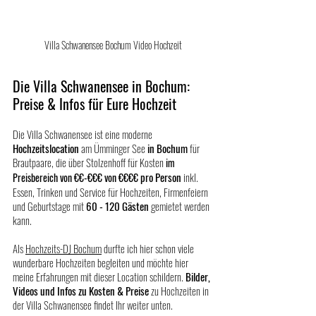
Villa Schwanensee Bochum Video Hochzeit
Die Villa Schwanensee in Bochum: 
Preise & Infos für Eure Hochzeit
Die Villa Schwanensee ist eine moderne 
Hochzeitslocation 
am Ümminger See
 in Bochum
 für 
Brautpaare, die über Stolzenhoff für Kosten 
im 
pro Person
 inkl. 
Preisbereich von €€-€€€ von €€€€ 
Essen, Trinken und Service für Hochzeiten, Firmenfeiern 
und Geburtstage mit 
60 - 120 Gästen
 gemietet werden 
kann.
Als 
Hochzeits-DJ Bochum
 durfte ich hier schon 
viele 
wunderb
are Hochzeiten begleiten und möchte hier 
meine Erfahrungen mit dieser Location schildern. 
Bilder, 
Videos und Infos zu Kosten & Preise
 zu Hochzeiten in 
der Villa Schwanensee findet Ihr weiter unten. 