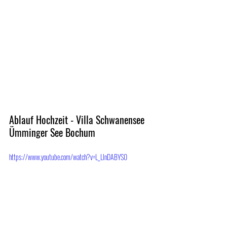
Ablauf Hochzeit - Villa Schwanensee 
Ümminger See Bochum
https://www.youtube.com/watch?v=L_LlnDABYS0