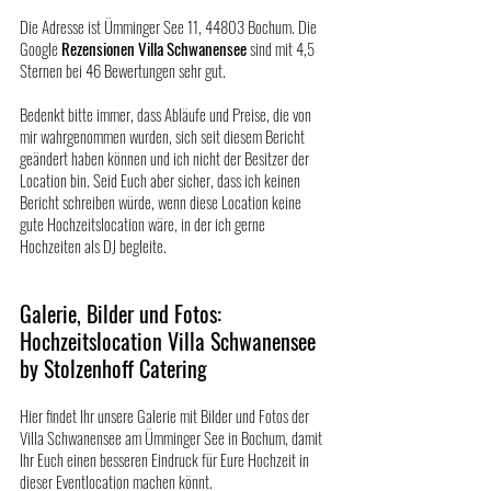
Die Adresse ist Ümminger See 11, 44803 Bochum. Die 
Google 
Rezensionen Villa Schwanensee
 sind mit 4,5 
Sternen bei 46 Bewertungen sehr gut. 
Bedenkt bitte immer, dass Abläufe und Preise, die von 
mir wahrgenommen wurden, sich seit diesem Bericht 
geändert haben können und ich nicht der Besitzer der 
Location bin. Seid Euch aber sicher, dass ich keinen 
Bericht schreiben würde, wenn diese Location keine 
gute Hochzeitslocation wäre, in der ich gerne 
Hochzeiten als DJ begleite.
Galerie, Bilder und Fotos: 
Hochzeitslocation Villa Schwanensee 
by Stolzenhoff Catering
Hier findet Ihr unsere Galerie mit Bilder und Fotos der 
Villa Schwanensee am Ümminger See in Bochum, damit 
Ihr Euch einen besseren Eindruck für Eure Hochzeit in 
dieser Eventlocation machen könnt.​