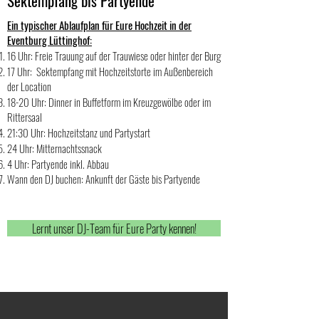
Sektempfang bis Partyende
Ein typischer Ablaufplan für Eure Hochzeit in der
Eventburg Lüttinghof:
16 Uhr: Freie Trauung auf der Trauwiese oder hinter der Burg
17 Uhr: Sektempfang mit Hochzeitstorte im Außenbereich
der Location
18-20 Uhr: Dinner in Buffetform im Kreuzgewölbe oder im
Rittersaal
21:30 Uhr: Hochzeitstanz und Partystart
24 Uhr: Mitternachtssnack
4 Uhr: Partyende inkl. Abbau
Wann den DJ buchen: Ankunft der Gäste bis Partyende
Lernt unser DJ-Team für Eure Party kennen!