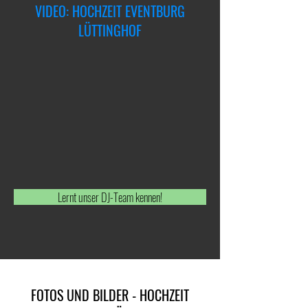
VIDEO: HOCHZEIT EVENTBURG
LÜTTINGHOF
Lernt unser DJ-Team kennen!
FOTOS UND BILDER - HOCHZEIT