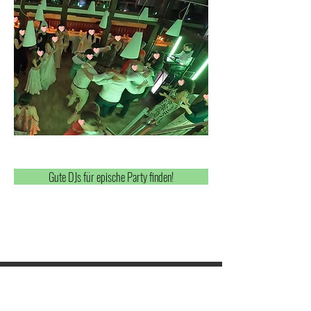
Gute DJs für epische Party finden!
Video Rundgang einer Hochzeit im