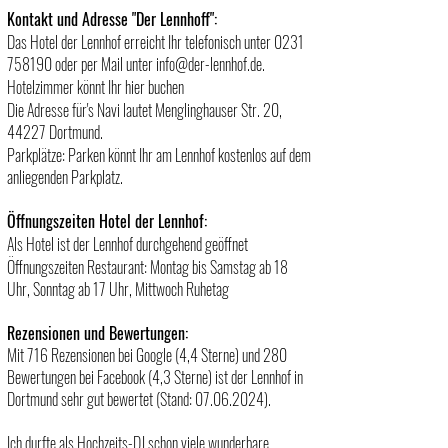
Kontakt und Adresse "Der Lennhoff":
Das Hotel der Lennhof erreicht Ihr telefonisch unter
0231
758190
oder per Mail
unter
info@der-lennhof.de
.
Hotelzimmer könnt Ihr hier buchen
Die Adresse für's Navi lautet Menglinghauser Str. 20,
44227 Dortmund.
Parkplätze: Parken könnt Ihr am Lennhof kostenlos auf dem
anliegenden Parkplatz.
Öffnungszeiten Hotel der Lennhof:
Als Hotel ist der Lennhof durchgehend geöffnet
Öffnungszeiten Restaurant: Montag bis Samstag ab 18
Uhr, Sonntag ab 17 Uhr, Mittwoch Ruhetag
Rezensionen und Bewertungen:
Mit 716 Rezensionen bei Google (4,4 Sterne) und 280
Bewertungen bei Facebook (4,3 Sterne) ist der Lennhof in
Dortmund sehr gut bewertet (Stand:
07.06.2024)
.
Ich durfte als Hochzeits-DJ schon viele wunderbare