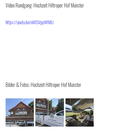
Video Rundgang: Hochzeit Hiltroper Hof Münster
https://youtu.be/oWISVppWfMU
Bilder & Fotos: Hochzeit Hiltroper Hof Münster