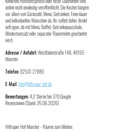
Konkrete Hochzeitspreise oder feste Saalmieten sind 
online nicht eindeutig veröffentlicht. Die Kosten hängen 
vor allem von Gästezahl, Menü, Getränken, Feierdauer 
und individuellen Wünschen ab. Ihr solltet daher direkt 
anfragen, ob mit Menü, Buffet, Getränkepauschale, 
Mindestumsatz oder separater Raummiete gearbeitet 
wird.
Adresse / Anfahrt:
 Westfalenstraße 148, 48165 
Münster
Telefon:
 02501 27880
E-Mail
:
info@hiltruper-hof.de
Bewertungen:
 4,2 Sterne bei 370 Google 
Rezensionen (Stand: 26.06.2026)
Hiltruper Hof Münster - Räume zum Mieten: