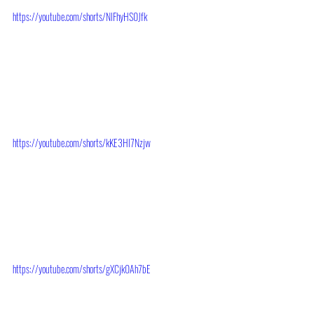
https://youtube.com/shorts/NlFhyHS0Jfk
https://youtube.com/shorts/kKE3Hl7Nzjw
https://youtube.com/shorts/gXCjk0Ah7bE