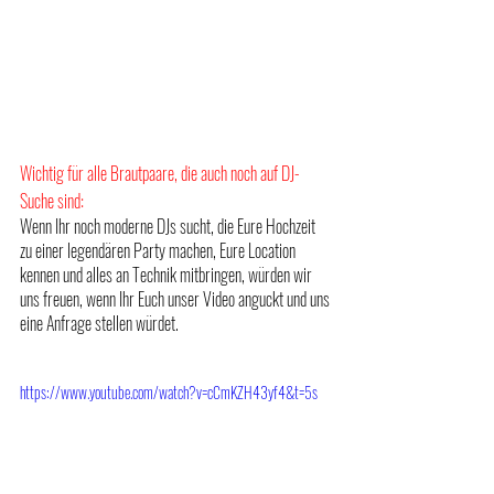
Wichtig für alle Brautpaare, die auch noch auf DJ-
Suche sind:
Wenn Ihr noch moderne DJs sucht, die Eure Hochzeit 
zu einer legendären Party machen, Eure Location 
kennen und alles an Technik mitbringen, würden wir 
uns freuen, wenn Ihr Euch unser Video anguckt und uns 
eine Anfrage stellen würdet.
https://www.youtube.com/watch?v=cCmKZH43yf4&t=5s